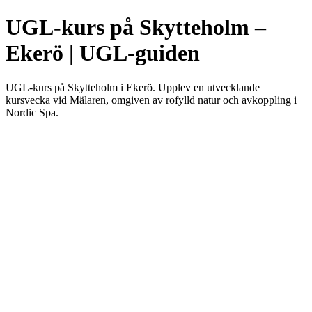
UGL-kurs på Skytteholm –
Ekerö | UGL-guiden
UGL-kurs på Skytteholm i Ekerö. Upplev en utvecklande
kursvecka vid Mälaren, omgiven av rofylld natur och avkoppling i
Nordic Spa.