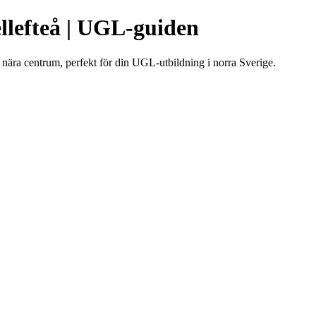
llefteå | UGL-guiden
 nära centrum, perfekt för din UGL-utbildning i norra Sverige.