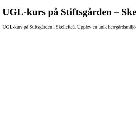
UGL-kurs på Stiftsgården – Ske
UGL-kurs på Stiftsgården i Skellefteå. Upplev en unik herrgårdsmiljö