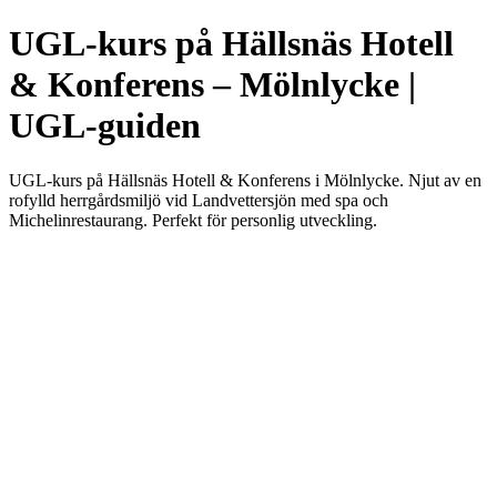
UGL-kurs på Hällsnäs Hotell
& Konferens – Mölnlycke |
UGL-guiden
UGL-kurs på Hällsnäs Hotell & Konferens i Mölnlycke. Njut av en
rofylld herrgårdsmiljö vid Landvettersjön med spa och
Michelinrestaurang. Perfekt för personlig utveckling.