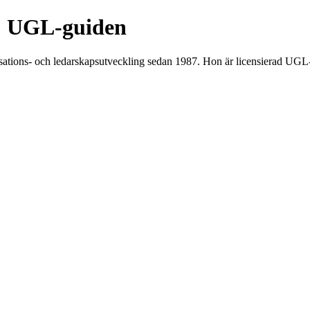
| UGL-guiden
tions- och ledarskapsutveckling sedan 1987. Hon är licensierad UGL