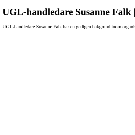
UGL-handledare Susanne Falk 
UGL-handledare Susanne Falk har en gedigen bakgrund inom organisa