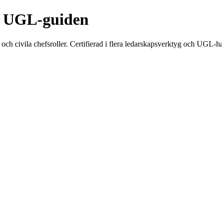
| UGL-guiden
och civila chefsroller. Certifierad i flera ledarskapsverktyg och UGL-h