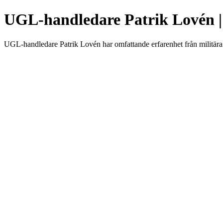
UGL-handledare Patrik Lovén 
UGL-handledare Patrik Lovén har omfattande erfarenhet från militära 