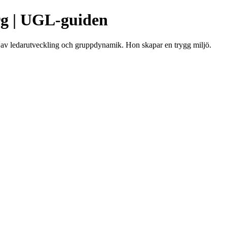
g | UGL-guiden
av ledarutveckling och gruppdynamik. Hon skapar en trygg miljö.