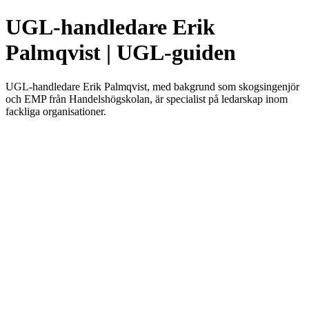
UGL-handledare Erik
Palmqvist | UGL-guiden
UGL-handledare Erik Palmqvist, med bakgrund som skogsingenjör
och EMP från Handelshögskolan, är specialist på ledarskap inom
fackliga organisationer.