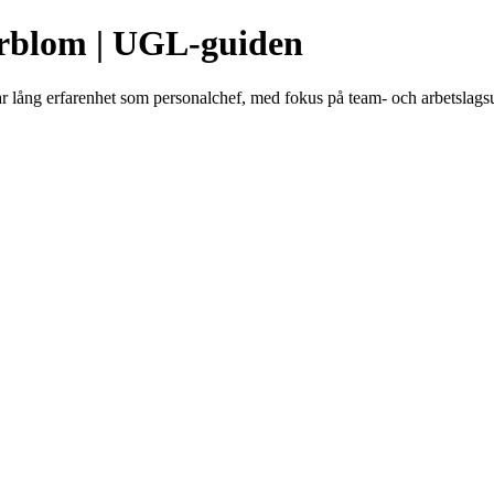
rblom | UGL-guiden
 lång erfarenhet som personalchef, med fokus på team- och arbetslags