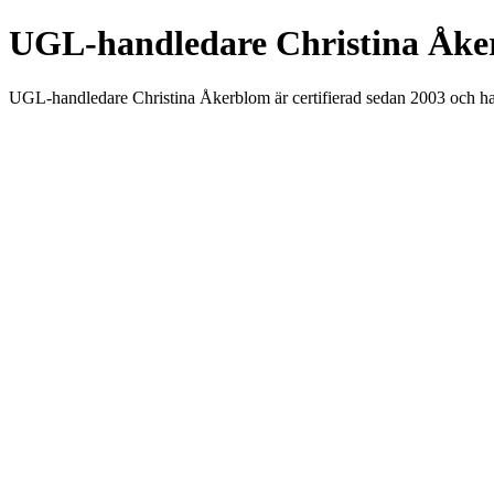
UGL-handledare Christina Åke
UGL-handledare Christina Åkerblom är certifierad sedan 2003 och har