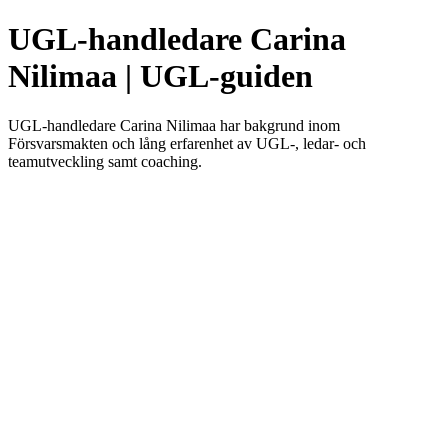
UGL-handledare Carina
Nilimaa | UGL-guiden
UGL-handledare Carina Nilimaa har bakgrund inom
Försvarsmakten och lång erfarenhet av UGL-, ledar- och
teamutveckling samt coaching.