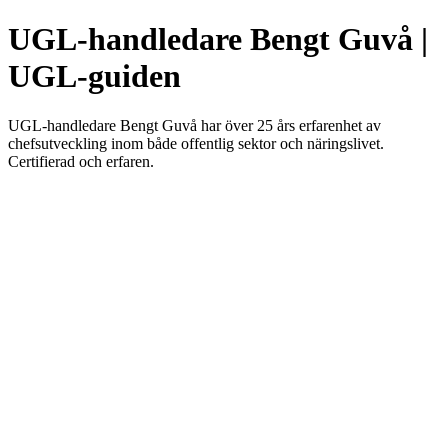
UGL-handledare Bengt Guvå |
UGL-guiden
UGL-handledare Bengt Guvå har över 25 års erfarenhet av
chefsutveckling inom både offentlig sektor och näringslivet.
Certifierad och erfaren.