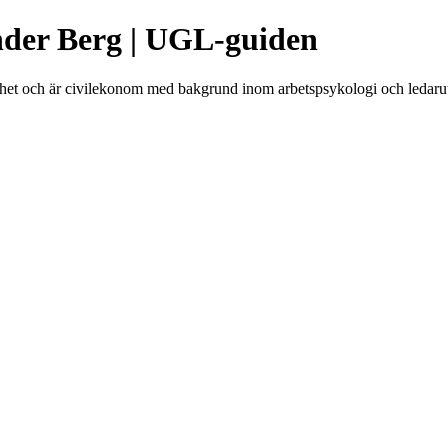
der Berg | UGL-guiden
het och är civilekonom med bakgrund inom arbetspsykologi och ledaru