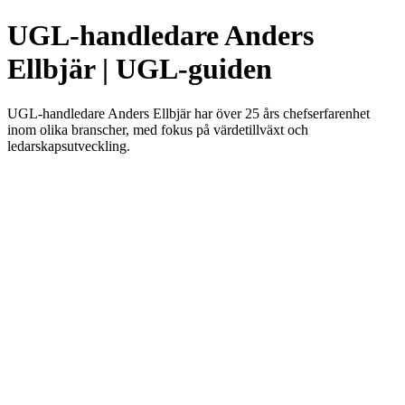
UGL-handledare Anders
Ellbjär | UGL-guiden
UGL-handledare Anders Ellbjär har över 25 års chefserfarenhet
inom olika branscher, med fokus på värdetillväxt och
ledarskapsutveckling.